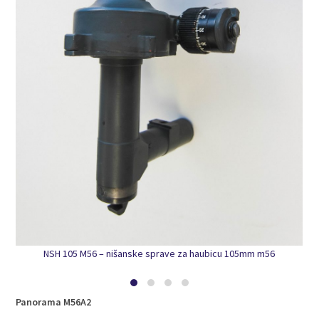
NSH 105 M56 – nišanske sprave za haubicu 105mm m56
Panorama M56A2