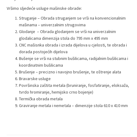
Vršimo sljedeće usluge mašinske obrade:
Struganje – Obrada struganjem se vrši na konvencionalnim
mašinama – univerzalnim strugovima
Glodanje – Obrada glodanjem se vrši na univerzalnim
glodalicama dimenzija stola do 795 mm x 495 mm
CNC mašisnka obrada i izrada dijelova u cjelosti, te obrada i
dorada postojećih dijelova
Bušenje se vrši na stubnim bušilicama, radijalnim bušilicama i
koordinatnim bušilicama
Brušenje – precizno i navojno brušenje, te oštrenje alata
Bravarske usluge
Površinska zaštita metala (bruniranje, fosfatiranje, eloksaža,
tvrdo hromiranje, hemijsko crno bojenje)
Termička obrada metala
Graviranje metala i nemetala – dimenzije stola 610 x 410 mm