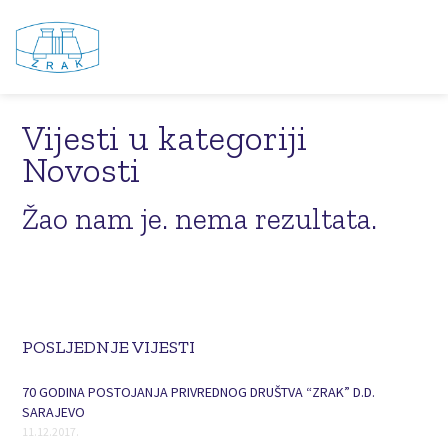
Vijesti u kategoriji
Novosti
Žao nam je. nema rezultata.
POSLJEDNJE VIJESTI
70 GODINA POSTOJANJA PRIVREDNOG DRUŠTVA “ZRAK” D.D.
SARAJEVO
11.12.2017.