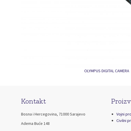
OLYMPUS DIGITAL CAMERA
Kontakt
Proizv
Bosna i Hercegovina, 71000 Sarajevo
Vojni pr
Civilni p
Adema Buće 148