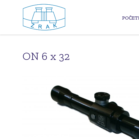
POČET
ON 6 x 32