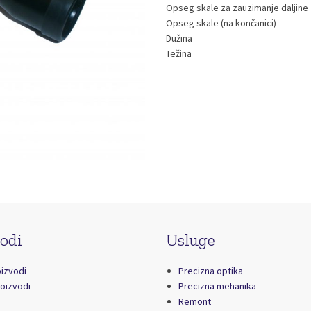
Opseg skale za zauzimanje daljine
Opseg skale (na končanici)
Dužina
Težina
odi
Usluge
oizvodi
Precizna optika
roizvodi
Precizna mehanika
Remont