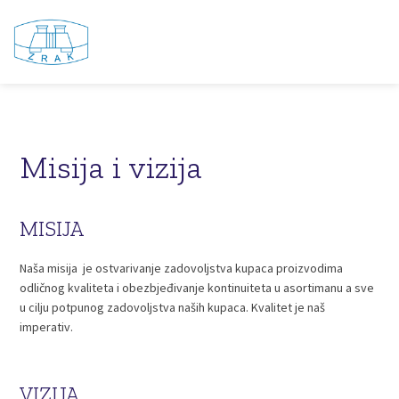
Misija i vizija
MISIJA
Naša misija je ostvarivanje zadovoljstva kupaca proizvodima
odličnog kvaliteta i obezbjeđivanje kontinuiteta u asortimanu a sve
u cilju potpunog zadovoljstva naših kupaca. Kvalitet je naš
imperativ.
VIZIJA