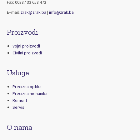
Fax: 00387 33 658 472
E–mail:
zrak@zrak.ba
|
info@zrak.ba
Proizvodi
Vojni proizvodi
Civilni proizvodi
Usluge
Precizna optika
Precizna mehanika
Remont
Servis
O nama